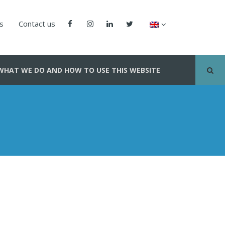
us
Contact us
WHAT WE DO AND HOW TO USE THIS WEBSITE