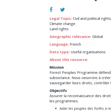
Legal Topic:
Civil and political rights
Climate change
Land rights
Geographic relevance:
Global
Language:
French
Data type:
Useful organisations
About this resource:
Mission
Forest Peoples Programme défend les
subsistance. Nous oeuvrons à créer
sauvegarder leurs droits, contrôler
Objectifs
Assurer la reconnaissance des droits
les programmes.
Aider les peuples des forêts à r