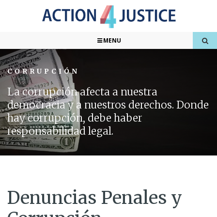
MENU
CORRUPCIÓN
La corrupción afecta a nuestra
democracia y a nuestros derechos. Donde
hay corrupción, debe haber
responsabilidad legal.
Denuncias Penales y