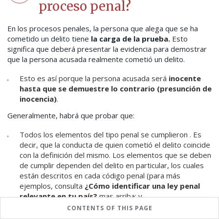
proceso penal?
En los procesos penales, la persona que alega que se ha
cometido un delito tiene
la carga de la prueba.
Esto
significa que deberá presentar la evidencia para demostrar
que la persona acusada realmente cometió un delito.
Esto es así porque la persona acusada será
inocente
hasta que se demuestre lo contrario (presunción de
inocencia)
.
Generalmente, habrá que probar que:
Todos los elementos del tipo penal se cumplieron . Es
decir, que la conducta de quien cometió el delito coincide
con la definición del mismo. Los elementos que se deben
de cumplir dependen del delito en particular, los cuales
están descritos en cada código penal (para más
ejemplos, consulta
¿Cómo identificar una ley penal
relevante en tu país?
mas arriba;
y
CONTENTS OF THIS PAGE
La persona investigada cometió el delito (y no otra