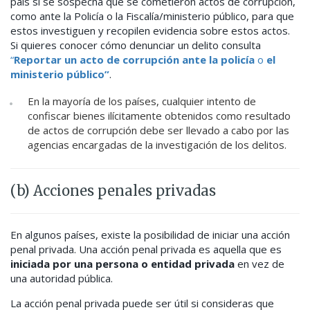
país si se sospecha que se cometieron actos de corrupción,
como ante la Policía o la Fiscalía/ministerio público, para que
estos investiguen y recopilen evidencia sobre estos actos.
Si quieres conocer cómo denunciar un delito consulta
“
Reportar un acto de corrupción ante la policía
o
el
ministerio público”
.
En la mayoría de los países, cualquier intento de
confiscar bienes ilícitamente obtenidos como resultado
de actos de corrupción debe ser llevado a cabo por las
agencias encargadas de la investigación de los delitos.
(b) Acciones penales privadas
En algunos países, existe la posibilidad de iniciar una acción
penal privada. Una acción penal privada es aquella que es
iniciada por una persona o entidad privada
en vez de
una autoridad pública.
La acción penal privada puede ser útil si consideras que