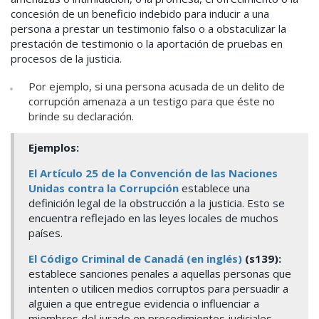
concesión de un beneficio indebido para inducir a una
persona a prestar un testimonio falso o a obstaculizar la
prestación de testimonio o la aportación de pruebas en
procesos de la justicia.
Por ejemplo, si una persona acusada de un delito de
corrupción amenaza a un testigo para que éste no
brinde su declaración.
Ejemplos:
El Artículo 25 de la Convención de las Naciones
Unidas contra la Corrupción
establece una
definición legal de la obstrucción a la justicia. Esto se
encuentra reflejado en las leyes locales de muchos
países.
El Código Criminal de Canadá (en inglés)
(s139):
e
stablece sanciones penales a aquellas personas que
intenten o utilicen medios corruptos para persuadir a
alguien a que entregue evidencia o influenciar a
miembros del jurado en procedimientos judiciales.