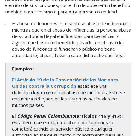
ejercicio de sus funciones, con el fin de obtener un beneficio
indebido para sí mismo o para otra persona o entidad.
El abuso de funciones es distinto al abuso de influencias;
mientras que en el abuso de influencias la persona abusa
de su autoridad legal e influencias para beneficiar a
alguien que busca un beneficio privado, en el caso del
abuso de funciones el funcionario público no tiene
autoridad legal para llevar a
cabo
dicha
actividad
ilegal.
Ejemplos:
El Artículo 19 de la Convención de las Naciones
Unidas contra la Corrupción
establece una
definición legal común del abuso de funciones. Esto se
encuentra reflejado en los sistemas nacionales de
muchos países.
El
Código Penal Colombiano
(artículos 416 y 417):
establece que el delito de abuso de funciones se
cometerá cuando un servidor público o cualquier
autoridad abusa de su cargo o conocimiento de la ley