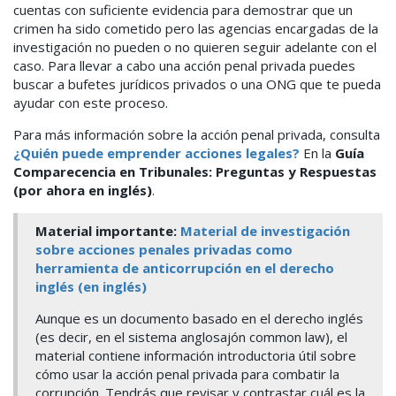
cuentas con suficiente evidencia para demostrar que un
crimen ha sido cometido pero las agencias encargadas de la
investigación no pueden o no quieren seguir adelante con el
caso. Para llevar a cabo una acción penal privada puedes
buscar a bufetes jurídicos privados o una ONG que te pueda
ayudar con este proceso.
Para más información sobre la acción penal privada, consulta
¿Quién puede emprender acciones legales?
En la
Guía
Comparecencia en Tribunales: Preguntas y Respuestas
(por ahora en inglés)
.
Material importante:
Material de investigación
sobre acciones penales privadas como
herramienta de anticorrupción en el derecho
inglés (en inglés)
Aunque es un documento basado en el derecho inglés
(es decir, en el sistema anglosajón common law), el
material contiene información introductoria útil sobre
cómo usar la acción penal privada para combatir la
corrupción. Tendrás que revisar y contrastar cuál es la