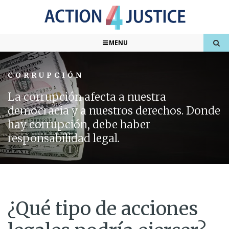
MENU
CORRUPCIÓN
La corrupción afecta a nuestra
democracia y a nuestros derechos. Donde
hay corrupción, debe haber
responsabilidad legal.
¿Qué tipo de acciones