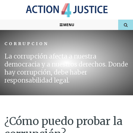
MENU
CORRUPCION
La corrupción afecta a nuestra
democracia y a nuestros derechos. Donde
hay corrupción, debe haber
responsabilidad legal.
¿Cómo puedo probar la