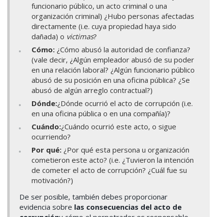
funcionario público, un acto criminal o una
organización criminal) ¿Hubo personas afectadas
directamente (i.e. cuya propiedad haya sido
dañada) o
victimas
?
Cómo:
¿Cómo abusó la autoridad de confianza?
(vale decir, ¿Algún empleador abusó de su poder
en una relación laboral? ¿Algún funcionario público
abusó de su posición en una oficina pública? ¿Se
abusó de algún arreglo contractual?)
Dónde:
¿Dónde ocurrió el acto de corrupción (i.e.
en una oficina pública o en una compañía)?
Cuándo:
¿Cuándo ocurrió este acto, o sigue
ocurriendo?
Por qué:
¿Por qué esta persona u organización
cometieron este acto? (i.e. ¿Tuvieron la intención
de cometer el acto de corrupción? ¿Cuál fue su
motivación?)
De ser posible, también debes proporcionar
evidencia sobre
las consecuencias del acto de