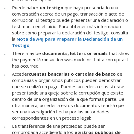
Puede haber
un testigo
que haya presenciado una
conversación acerca de un pago, transacción o acto de
corrupción. El testigo puede presentar una declaración o
testimonio en el juicio.
Para obtener más información
sobre cómo preparar la declaración del testigo, consulta
la
Nota de A4J para Preparar la Declaración de un
Testigo
;
There may be
documents, letters or emails
that show
the payment/transaction was made or that a corrupt act
has occurred;
Acceder
cuentas bancarias o cartolas de banco
de
compañías y organismos públicos pueden demostrar
que se realizó un pago. Puedes acceder a ellas si estás
presentando una queja sobre la corrupción que existe
dentro de una organización de la que formas parte. De
otra manera, acceder a estos documentos tendrá que
ser una investigación hecha por las autoridades
correspondientes en un proceso legal;
La transferencia de una propiedad puede ser
comprobada accediendo a los
egistros públicos de