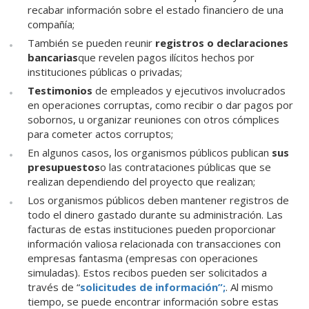
recabar información sobre el estado financiero de una
compañía;
También se pueden reunir
registros o declaraciones
bancarias
que revelen pagos ilícitos hechos por
instituciones públicas o privadas;
Testimonios
de empleados y ejecutivos involucrados
en operaciones corruptas, como recibir o dar pagos por
sobornos, u organizar reuniones con otros cómplices
para cometer actos corruptos;
En algunos casos, los organismos públicos publican
sus
presupuestos
o las contrataciones públicas que se
realizan dependiendo del proyecto que realizan;
Los organismos públicos deben mantener registros de
todo el dinero gastado durante su administración. Las
facturas de estas instituciones pueden proporcionar
información valiosa relacionada con transacciones con
empresas fantasma (empresas con operaciones
simuladas). Estos recibos pueden ser solicitados a
través de “
solicitudes de información”;
. Al mismo
tiempo, se puede encontrar información sobre estas