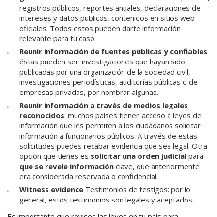
registros públicos, reportes anuales, declaraciones de
intereses y datos públicos, contenidos en sitios web
oficiales. Todos estos pueden darte información
relevante para tu caso.
Reunir información de fuentes públicas y confiables
:
éstas pueden ser: investigaciones que hayan sido
publicadas por una organización de la sociedad civil,
investigaciones periodísticas, auditorías públicas o de
empresas privadas, por nombrar algunas.
Reunir información a través de medios legales
reconocidos
: muchos países tienen acceso a leyes de
información que les permiten a los ciudadanos solicitar
información a funcionarios públicos. A través de estas
solicitudes puedes recabar evidencia que sea legal. Otra
opción que tienes es
solicitar una orden judicial
para
que se revele información
clave, que anteriormente
era considerada reservada o confidencial.
Witness evidence
Testimonios de testigos: por lo
general, estos testimonios son legales y aceptados,
Es importante que revises las leyes en tu país para