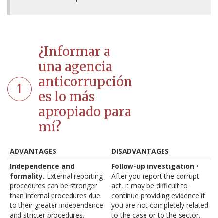
¿Informar a
una agencia
anticorrupción
1
es lo más
apropiado para
mí?
ADVANTAGES
DISADVANTAGES
Independence and
Follow-up investigation
•
formality.
External reporting
After you report the corrupt
procedures can be stronger
act, it may be difficult to
than internal procedures due
continue providing evidence if
to their greater independence
you are not completely related
and stricter procedures.
to the case or to the sector.