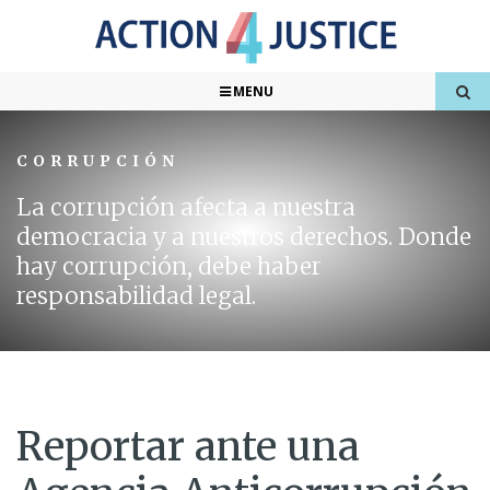
MENU
CORRUPCIÓN
La corrupción afecta a nuestra
democracia y a nuestros derechos. Donde
hay corrupción, debe haber
responsabilidad legal.
Reportar ante una