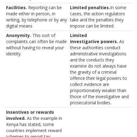
Facilities.
Reporting can be
Limited penalties.
In some
made either in person, in
cases, the action regulators
writing, by telephone or by any
take and the penalties they
digital means
impose can be limited.
Anonymity.
This sort of
Limited
complaints can often be made
investigative powers.
As
without having to reveal your
these authorities conduct
identity.
administrative investigations
and the conducts they
examine do not always have
the gravity of a criminal
offence their legal powers to
collect evidence are
proportionately weaker than
those of the investigative and
prosecutorial bodies.
Insentives or rewards
involved.
As the example in
Kenya has stated, some
countries implement reward
schemes to report tax