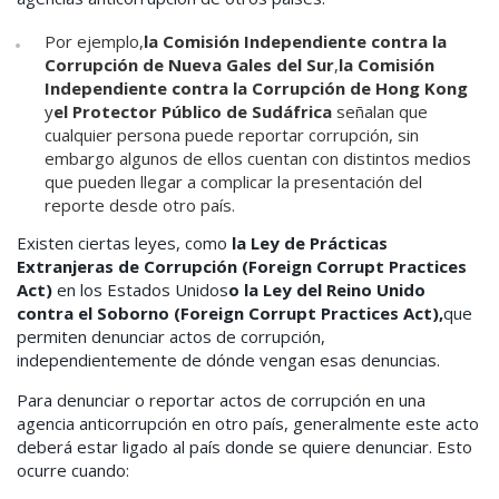
Por ejemplo,
la Comisión Independiente contra la
Corrupción de Nueva Gales del Sur
,
la Comisión
Independiente contra la Corrupción de Hong Kong
y
el Protector Público de Sudáfrica
señalan que
cualquier persona puede reportar corrupción, sin
embargo algunos de ellos cuentan con distintos medios
que pueden llegar a complicar la presentación del
reporte desde otro país.
Existen ciertas leyes, como
la Ley de Prácticas
Extranjeras de Corrupción (Foreign Corrupt Practices
Act)
en los Estados Unidos
o la Ley del Reino Unido
contra el Soborno (Foreign Corrupt Practices Act),
que
permiten denunciar actos de corrupción,
independientemente de dónde vengan esas denuncias.
Para denunciar o reportar actos de corrupción en una
agencia anticorrupción en otro país, generalmente este acto
deberá estar ligado al país donde se quiere denunciar. Esto
ocurre cuando: