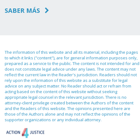
SABER MÁS
The information of this website and all its material, including the pages
to which it links ("content"), are for general information purposes only,
prepared as a service to the public. The content is not intended for and
does not constitute legal advice under any laws. The content may not
reflect the current law in the Reader's jurisdiction. Readers should not
rely upon the information of this website as a substitute for legal
advice on any subject matter. No Reader should act or refrain from
acting based on the content of this website without seeking
appropriate legal counsel in the relevant jurisdiction. There is no
attorney-client privilege created between the Authors of the content
and the Readers of this website. The opinions presented here are
those of the Authors alone and may not reflect the opinions of the
supporter organizations or any individual attorney.